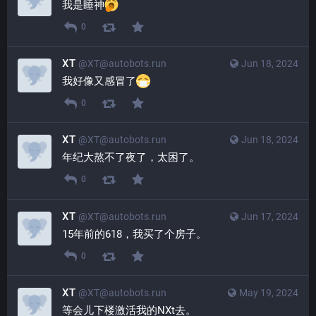
我是睡神
0
XT
@XT@autobots.run
Jun 18, 2024
我好像又感冒了
0
XT
@XT@autobots.run
Jun 18, 2024
年纪大熬不了夜了，太困了。
0
XT
@XT@autobots.run
Jun 17, 2024
15年前的618，我买了个房子。
0
XT
@XT@autobots.run
May 19, 2024
等会儿下楼激活我的NXt去。