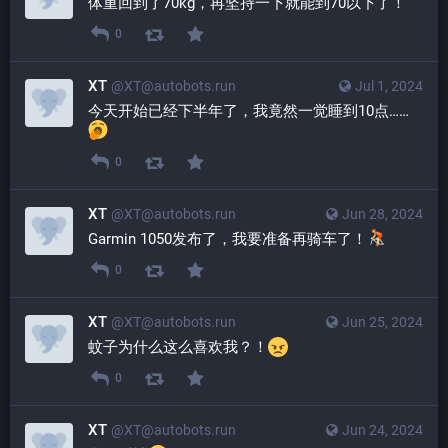
体重回到了70kg，再坚持一下就能到70以下了！
0
XT
@XT@autobots.run
Jul 1, 2024
今天开始已经下半年了，我竟然一觉睡到10点……
0
XT
@XT@autobots.run
Jun 28, 2024
Garmin 1050发布了，我要准备再骑车了！
0
XT
@XT@autobots.run
Jun 25, 2024
蚊子为什么这么喜欢我？！
0
XT
@XT@autobots.run
Jun 24, 2024