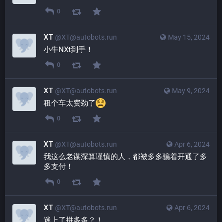
0
XT
@XT@autobots.run
May 15, 2024
小牛NXt到手！
0
XT
@XT@autobots.run
May 9, 2024
租个车太费劲了
0
XT
@XT@autobots.run
Apr 6, 2024
我这么老谋深算谨慎的人，都被多多骗着开通了多
多支付！
0
XT
@XT@autobots.run
Apr 6, 2024
迷上了拼多多？！